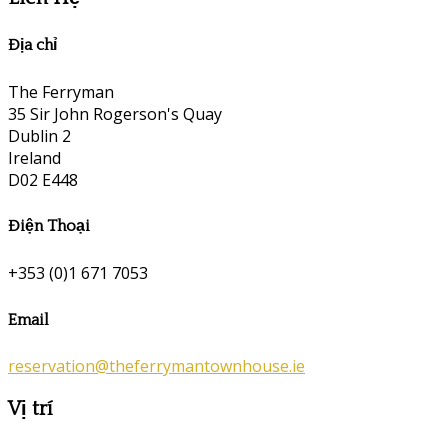
Địa chỉ
The Ferryman
35 Sir John Rogerson's Quay
Dublin 2
Ireland
D02 E448
Điện Thoại
+353 (0)1 671 7053
Email
reservation@theferrymantownhouse.ie
Vị trí