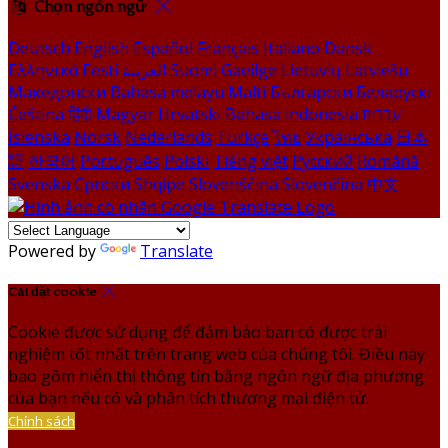
Chọn ngôn ngữ
Deutsch
English
Español
Français
Italiano
Dansk
Ελληνικά
Eesti
العربية
Suomi
Gaeilge
Lietuvių
Latviešu
Македонски
Bahasa melayu
Malti
Български
Беларускі
Čeština
हिंदी
Magyar
Hrvatski
Bahasa indonesia
עברית
Íslenska
Norsk
Nederlands
Türkçe
ไทย
Українська
日本
語
한국어
Português
Polski
Tiếng việt
Русский
Română
Svenska
Српски
Shqipe
Slovenščina
Slovenčina
中文
Powered by
Translate
Cài đặt cookie
Cookie được sử dụng để đảm bảo bạn có được trải
nghiệm tốt nhất trên trang web của chúng tôi. Điều này
bao gồm hiển thị thông tin bằng ngôn ngữ địa phương
của bạn nếu có và phân tích thương mại điện tử.
Chính sách